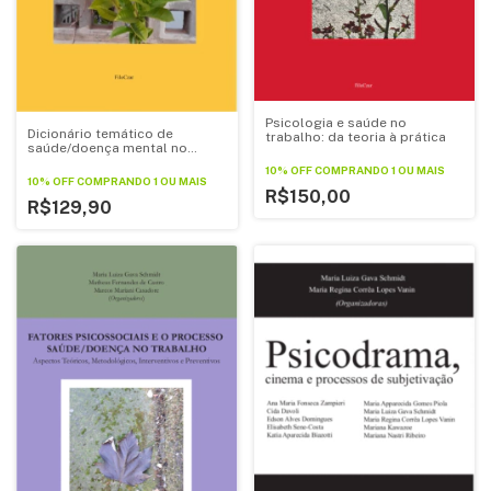
Psicologia e saúde no
Dicionário temático de
trabalho: da teoria à prática
saúde/doença mental no
trabalho: principais conceitos
10% OFF
COMPRANDO 1 OU MAIS
e terminologias
10% OFF
COMPRANDO 1 OU MAIS
R$150,00
R$129,90