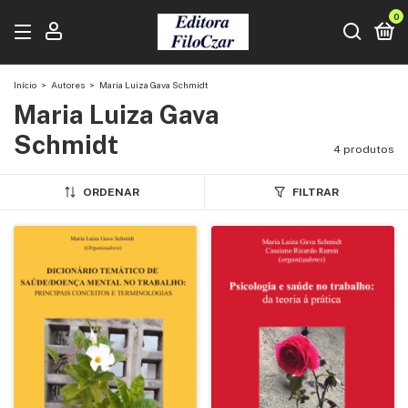
0
Início
>
Autores
>
Maria Luiza Gava Schmidt
Maria Luiza Gava
Schmidt
4 produtos
ORDENAR
FILTRAR