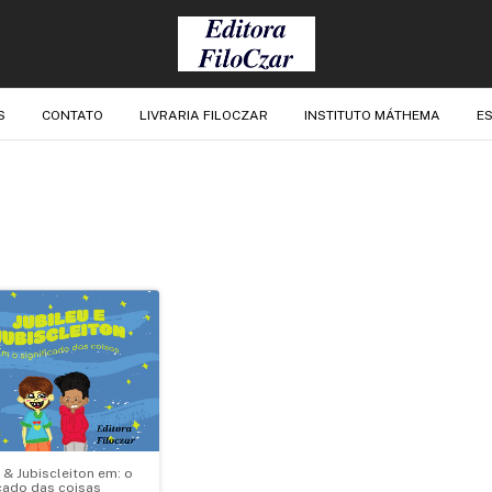
S
CONTATO
LIVRARIA FILOCZAR
INSTITUTO MÁTHEMA
ES
 & Jubiscleiton em: o
icado das coisas