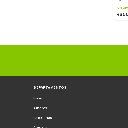
10% OF
R$50
DEPARTAMENTOS
Início
Autores
Categorias
Contato