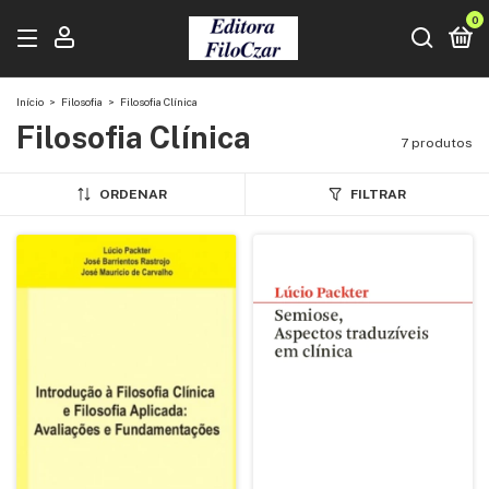
0
Início
>
Filosofia
>
Filosofia Clínica
Filosofia Clínica
7 produtos
ORDENAR
FILTRAR