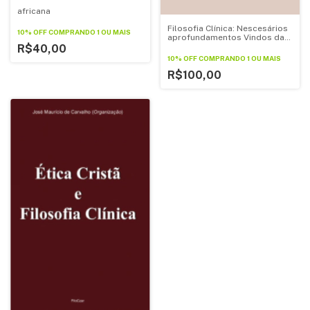
africana
Filosofia Clínica: Nescesários
10% OFF
COMPRANDO 1 OU MAIS
aprofundamentos Vindos da
Matemática Simbólica
R$40,00
10% OFF
COMPRANDO 1 OU MAIS
R$100,00