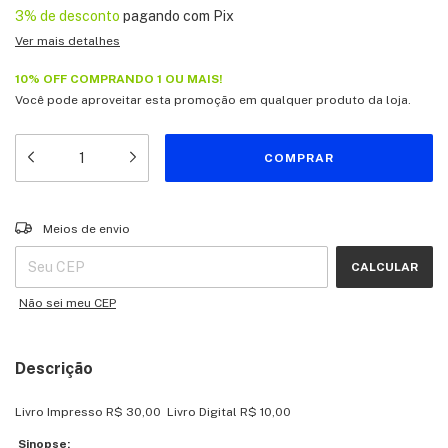
3% de desconto
pagando com Pix
Ver mais detalhes
10% OFF COMPRANDO 1 OU MAIS!
Você pode aproveitar esta promoção em qualquer produto da loja.
Entregas para o CEP:
ALTERAR CEP
Meios de envio
CALCULAR
Não sei meu CEP
Descrição
Livro Impresso
R$ 30,00
Livro Digital
R$ 10,00
Sinopse: